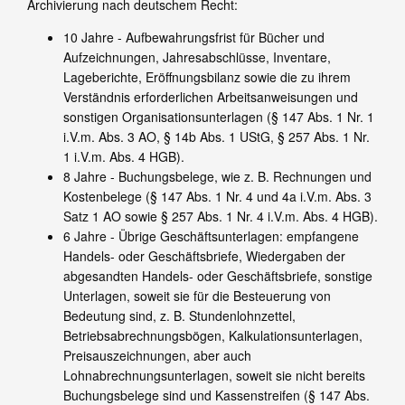
Archivierung nach deutschem Recht:
10 Jahre - Aufbewahrungsfrist für Bücher und
Aufzeichnungen, Jahresabschlüsse, Inventare,
Lageberichte, Eröffnungsbilanz sowie die zu ihrem
Verständnis erforderlichen Arbeitsanweisungen und
sonstigen Organisationsunterlagen (§ 147 Abs. 1 Nr. 1
i.V.m. Abs. 3 AO, § 14b Abs. 1 UStG, § 257 Abs. 1 Nr.
1 i.V.m. Abs. 4 HGB).
8 Jahre - Buchungsbelege, wie z. B. Rechnungen und
Kostenbelege (§ 147 Abs. 1 Nr. 4 und 4a i.V.m. Abs. 3
Satz 1 AO sowie § 257 Abs. 1 Nr. 4 i.V.m. Abs. 4 HGB).
6 Jahre - Übrige Geschäftsunterlagen: empfangene
Handels- oder Geschäftsbriefe, Wiedergaben der
abgesandten Handels- oder Geschäftsbriefe, sonstige
Unterlagen, soweit sie für die Besteuerung von
Bedeutung sind, z. B. Stundenlohnzettel,
Betriebsabrechnungsbögen, Kalkulationsunterlagen,
Preisauszeichnungen, aber auch
Lohnabrechnungsunterlagen, soweit sie nicht bereits
Buchungsbelege sind und Kassenstreifen (§ 147 Abs.