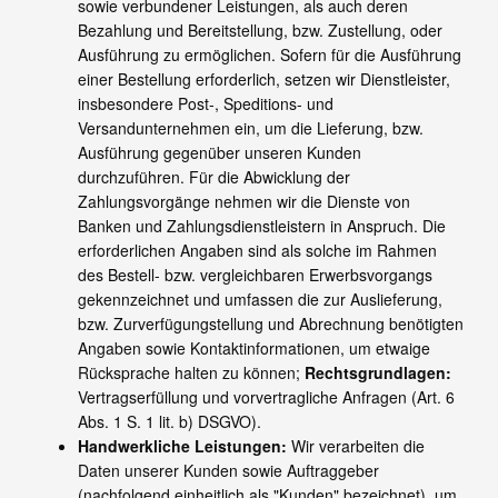
sowie verbundener Leistungen, als auch deren
Bezahlung und Bereitstellung, bzw. Zustellung, oder
Ausführung zu ermöglichen. Sofern für die Ausführung
einer Bestellung erforderlich, setzen wir Dienstleister,
insbesondere Post-, Speditions- und
Versandunternehmen ein, um die Lieferung, bzw.
Ausführung gegenüber unseren Kunden
durchzuführen. Für die Abwicklung der
Zahlungsvorgänge nehmen wir die Dienste von
Banken und Zahlungsdienstleistern in Anspruch. Die
erforderlichen Angaben sind als solche im Rahmen
des Bestell- bzw. vergleichbaren Erwerbsvorgangs
gekennzeichnet und umfassen die zur Auslieferung,
bzw. Zurverfügungstellung und Abrechnung benötigten
Angaben sowie Kontaktinformationen, um etwaige
Rücksprache halten zu können;
Rechtsgrundlagen:
Vertragserfüllung und vorvertragliche Anfragen (Art. 6
Abs. 1 S. 1 lit. b) DSGVO).
Handwerkliche Leistungen:
Wir verarbeiten die
Daten unserer Kunden sowie Auftraggeber
(nachfolgend einheitlich als "Kunden" bezeichnet), um