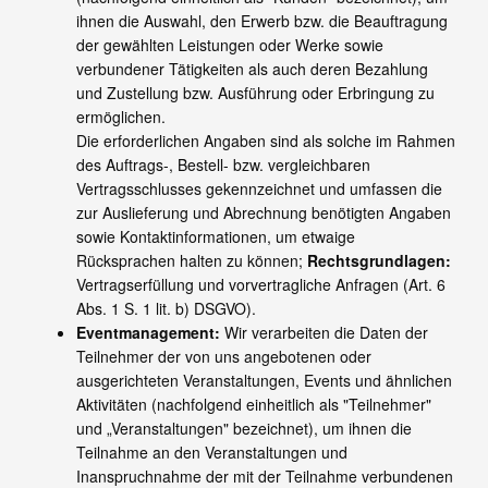
ihnen die Auswahl, den Erwerb bzw. die Beauftragung
der gewählten Leistungen oder Werke sowie
verbundener Tätigkeiten als auch deren Bezahlung
und Zustellung bzw. Ausführung oder Erbringung zu
ermöglichen.
Die erforderlichen Angaben sind als solche im Rahmen
des Auftrags-, Bestell- bzw. vergleichbaren
Vertragsschlusses gekennzeichnet und umfassen die
zur Auslieferung und Abrechnung benötigten Angaben
sowie Kontaktinformationen, um etwaige
Rücksprachen halten zu können;
Rechtsgrundlagen:
Vertragserfüllung und vorvertragliche Anfragen (Art. 6
Abs. 1 S. 1 lit. b) DSGVO).
Eventmanagement:
Wir verarbeiten die Daten der
Teilnehmer der von uns angebotenen oder
ausgerichteten Veranstaltungen, Events und ähnlichen
Aktivitäten (nachfolgend einheitlich als "Teilnehmer"
und „Veranstaltungen" bezeichnet), um ihnen die
Teilnahme an den Veranstaltungen und
Inanspruchnahme der mit der Teilnahme verbundenen