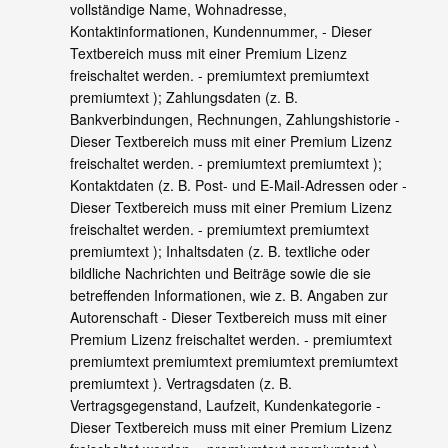
vollständige Name, Wohnadresse,
Kontaktinformationen, Kundennummer,
- Dieser
Textbereich muss mit einer Premium Lizenz
freischaltet werden. - premiumtext premiumtext
premiumtext
); Zahlungsdaten (z. B.
Bankverbindungen, Rechnungen, Zahlungshistorie
-
Dieser Textbereich muss mit einer Premium Lizenz
freischaltet werden. - premiumtext premiumtext
);
Kontaktdaten (z. B. Post- und E-Mail-Adressen oder
-
Dieser Textbereich muss mit einer Premium Lizenz
freischaltet werden. - premiumtext premiumtext
premiumtext
); Inhaltsdaten (z. B. textliche oder
bildliche Nachrichten und Beiträge sowie die sie
betreffenden Informationen, wie z. B. Angaben zur
Autorenschaft
- Dieser Textbereich muss mit einer
Premium Lizenz freischaltet werden. - premiumtext
premiumtext premiumtext premiumtext premiumtext
premiumtext
). Vertragsdaten (z. B.
Vertragsgegenstand, Laufzeit, Kundenkategorie
-
Dieser Textbereich muss mit einer Premium Lizenz