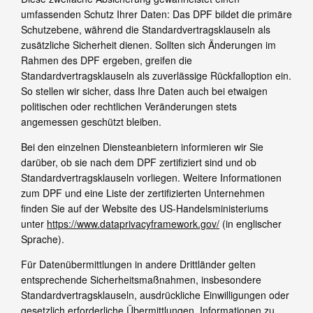
umfassenden Schutz Ihrer Daten: Das DPF bildet die primäre
Schutzebene, während die Standardvertragsklauseln als
zusätzliche Sicherheit dienen. Sollten sich Änderungen im
Rahmen des DPF ergeben, greifen die
Standardvertragsklauseln als zuverlässige Rückfalloption ein.
So stellen wir sicher, dass Ihre Daten auch bei etwaigen
politischen oder rechtlichen Veränderungen stets
angemessen geschützt bleiben.
Bei den einzelnen Diensteanbietern informieren wir Sie
darüber, ob sie nach dem DPF zertifiziert sind und ob
Standardvertragsklauseln vorliegen. Weitere Informationen
zum DPF und eine Liste der zertifizierten Unternehmen
finden Sie auf der Website des US-Handelsministeriums
unter
https://www.dataprivacyframework.gov/
(in englischer
Sprache).
Für Datenübermittlungen in andere Drittländer gelten
entsprechende Sicherheitsmaßnahmen, insbesondere
Standardvertragsklauseln, ausdrückliche Einwilligungen oder
gesetzlich erforderliche Übermittlungen. Informationen zu