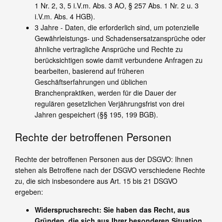
1 Nr. 2, 3, 5 i.V.m. Abs. 3 AO, § 257 Abs. 1 Nr. 2 u. 3
i.V.m. Abs. 4 HGB).
3 Jahre - Daten, die erforderlich sind, um potenzielle
Gewährleistungs- und Schadensersatzansprüche oder
ähnliche vertragliche Ansprüche und Rechte zu
berücksichtigen sowie damit verbundene Anfragen zu
bearbeiten, basierend auf früheren
Geschäftserfahrungen und üblichen
Branchenpraktiken, werden für die Dauer der
regulären gesetzlichen Verjährungsfrist von drei
Jahren gespeichert (§§ 195, 199 BGB).
Rechte der betroffenen Personen
Rechte der betroffenen Personen aus der DSGVO: Ihnen
stehen als Betroffene nach der DSGVO verschiedene Rechte
zu, die sich insbesondere aus Art. 15 bis 21 DSGVO
ergeben:
Widerspruchsrecht: Sie haben das Recht, aus
Gründen, die sich aus Ihrer besonderen Situation