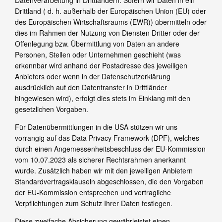
Datenverarbeitung in Drittländern: Sofern wir Daten in ein
Drittland ( d. h. außerhalb der Europäischen Union (EU) oder
des Europäischen Wirtschaftsraums (EWR)) übermitteln oder
dies im Rahmen der Nutzung von Diensten Dritter oder der
Offenlegung bzw. Übermittlung von Daten an andere
Personen, Stellen oder Unternehmen geschieht (was
erkennbar wird anhand der Postadresse des jeweiligen
Anbieters oder wenn in der Datenschutzerklärung
ausdrücklich auf den Datentransfer in Drittländer
hingewiesen wird), erfolgt dies stets im Einklang mit den
gesetzlichen Vorgaben.
Für Datenübermittlungen in die USA stützen wir uns
vorrangig auf das Data Privacy Framework (DPF), welches
durch einen Angemessenheitsbeschluss der EU-Kommission
vom 10.07.2023 als sicherer Rechtsrahmen anerkannt
wurde. Zusätzlich haben wir mit den jeweiligen Anbietern
Standardvertragsklauseln abgeschlossen, die den Vorgaben
der EU-Kommission entsprechen und vertragliche
Verpflichtungen zum Schutz Ihrer Daten festlegen.
Diese zweifache Absicherung gewährleistet einen