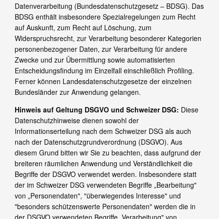
Datenverarbeitung (Bundesdatenschutzgesetz – BDSG). Das
BDSG enthält insbesondere Spezialregelungen zum Recht
auf Auskunft, zum Recht auf Löschung, zum
Widerspruchsrecht, zur Verarbeitung besonderer Kategorien
personenbezogener Daten, zur Verarbeitung für andere
Zwecke und zur Übermittlung sowie automatisierten
Entscheidungsfindung im Einzelfall einschließlich Profiling.
Ferner können Landesdatenschutzgesetze der einzelnen
Bundesländer zur Anwendung gelangen.
Hinweis auf Geltung DSGVO und Schweizer DSG:
Diese
Datenschutzhinweise dienen sowohl der
Informationserteilung nach dem Schweizer DSG als auch
nach der Datenschutzgrundverordnung (DSGVO). Aus
diesem Grund bitten wir Sie zu beachten, dass aufgrund der
breiteren räumlichen Anwendung und Verständlichkeit die
Begriffe der DSGVO verwendet werden. Insbesondere statt
der im Schweizer DSG verwendeten Begriffe „Bearbeitung"
von „Personendaten", "überwiegendes Interesse" und
"besonders schützenswerte Personendaten" werden die in
der DSGVO verwendeten Begriffe „Verarbeitung" von