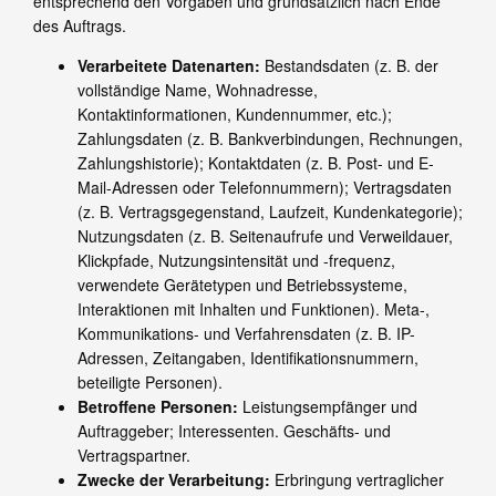
entsprechend den Vorgaben und grundsätzlich nach Ende
des Auftrags.
Verarbeitete Datenarten:
Bestandsdaten (z. B. der
vollständige Name, Wohnadresse,
Kontaktinformationen, Kundennummer, etc.);
Zahlungsdaten (z. B. Bankverbindungen, Rechnungen,
Zahlungshistorie); Kontaktdaten (z. B. Post- und E-
Mail-Adressen oder Telefonnummern); Vertragsdaten
(z. B. Vertragsgegenstand, Laufzeit, Kundenkategorie);
Nutzungsdaten (z. B. Seitenaufrufe und Verweildauer,
Klickpfade, Nutzungsintensität und -frequenz,
verwendete Gerätetypen und Betriebssysteme,
Interaktionen mit Inhalten und Funktionen). Meta-,
Kommunikations- und Verfahrensdaten (z. B. IP-
Adressen, Zeitangaben, Identifikationsnummern,
beteiligte Personen).
Betroffene Personen:
Leistungsempfänger und
Auftraggeber; Interessenten. Geschäfts- und
Vertragspartner.
Zwecke der Verarbeitung:
Erbringung vertraglicher